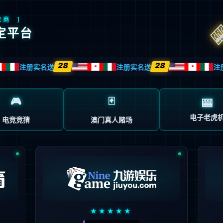
025-83308343
首页
关于我们
工
标签管理
ill(足球)体育官